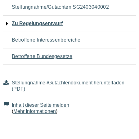
Navigation
Stellungnahme/Gutachten SG2403040002
für
Zu Regelungsentwurf
den
Betroffene Interessenbereiche
Seiteninhalt
Betroffene Bundesgesetze
Stellungnahme-/Gutachtendokument herunterladen
(PDF)
Inhalt dieser Seite melden
(
Mehr Informationen
)