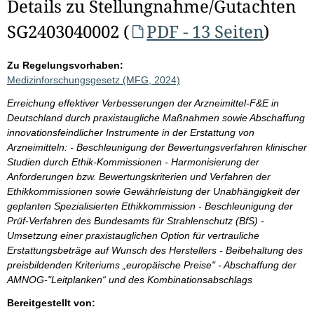
Details zu Stellungnahme/Gutachten
SG2403040002 (
PDF - 13 Seiten
)
Zu Regelungsvorhaben:
Medizinforschungsgesetz (MFG, 2024)
Erreichung effektiver Verbesserungen der Arzneimittel-F&E in
Deutschland durch praxistaugliche Maßnahmen sowie Abschaffung
innovationsfeindlicher Instrumente in der Erstattung von
Arzneimitteln: - Beschleunigung der Bewertungsverfahren klinischer
Studien durch Ethik-Kommissionen - Harmonisierung der
Anforderungen bzw. Bewertungskriterien und Verfahren der
Ethikkommissionen sowie Gewährleistung der Unabhängigkeit der
geplanten Spezialisierten Ethikkommission - Beschleunigung der
Prüf-Verfahren des Bundesamts für Strahlenschutz (BfS) -
Umsetzung einer praxistauglichen Option für vertrauliche
Erstattungsbeträge auf Wunsch des Herstellers - Beibehaltung des
preisbildenden Kriteriums „europäische Preise" - Abschaffung der
AMNOG-"Leitplanken“ und des Kombinationsabschlags
Bereitgestellt von: