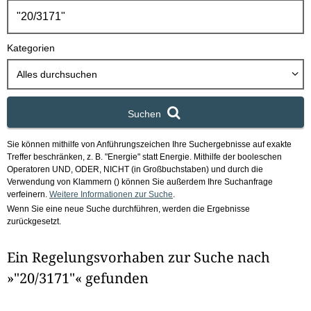
h
b
o
Kategorien
x
Alles durchsuchen
Suchen
Sie können mithilfe von Anführungszeichen Ihre Suchergebnisse auf exakte
Treffer beschränken, z. B. "Energie" statt Energie.
Mithilfe der booleschen
Operatoren UND, ODER, NICHT (in Großbuchstaben) und durch die
Verwendung von Klammern () können Sie außerdem Ihre Suchanfrage
verfeinern.
Weitere Informationen zur Suche
.
Wenn Sie eine neue Suche durchführen, werden die Ergebnisse
zurückgesetzt.
Ein Regelungsvorhaben zur Suche nach
»"20/3171"« gefunden