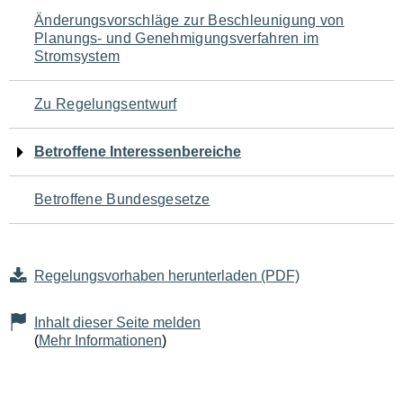
Navigation
Änderungsvorschläge zur Beschleunigung von
Planungs- und Genehmigungsverfahren im
für
Stromsystem
den
Zu Regelungsentwurf
Seiteninhalt
Betroffene Interessenbereiche
Betroffene Bundesgesetze
Regelungsvorhaben herunterladen (PDF)
Inhalt dieser Seite melden
(
Mehr Informationen
)