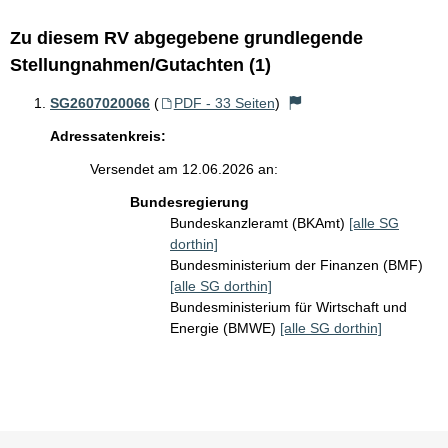
Zu diesem RV abgegebene grundlegende
Stellungnahmen/Gutachten (1)
SG2607020066
(
PDF - 33 Seiten
)
Adressatenkreis:
Versendet am 12.06.2026 an:
Bundesregierung
Bundeskanzleramt (BKAmt)
[alle SG
dorthin]
Bundesministerium der Finanzen (BMF)
[alle SG dorthin]
Bundesministerium für Wirtschaft und
Energie (BMWE)
[alle SG dorthin]
Sie