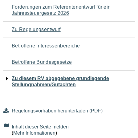
Navigation
Forderungen zum Referentenentwurf für ein
Jahressteuergesetz 2026
für
den
Zu Regelungsentwurf
Seiteninhalt
Betroffene Interessenbereiche
Betroffene Bundesgesetze
Zu diesem RV abgegebene grundlegende
Stellungnahmen/Gutachten
Regelungsvorhaben herunterladen (PDF)
Inhalt dieser Seite melden
(
Mehr Informationen
)