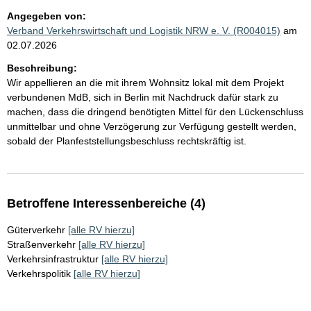
Angegeben von:
Verband Verkehrswirtschaft und Logistik NRW e. V. (R004015)
am
02.07.2026
Beschreibung:
Wir appellieren an die mit ihrem Wohnsitz lokal mit dem Projekt
verbundenen MdB, sich in Berlin mit Nachdruck dafür stark zu
machen, dass die dringend benötigten Mittel für den Lückenschluss
unmittelbar und ohne Verzögerung zur Verfügung gestellt werden,
sobald der Planfeststellungsbeschluss rechtskräftig ist.
Betroffene Interessenbereiche (4)
Güterverkehr
[alle RV hierzu]
Straßenverkehr
[alle RV hierzu]
Verkehrsinfrastruktur
[alle RV hierzu]
Verkehrspolitik
[alle RV hierzu]