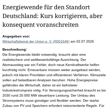
Energiewende für den Standort
Deutschland: Kurs korrigieren, aber
konsequent voranschreiten
Angegeben von:
Wirtschaftsbeirat der Union e. V. (R001646)
am 02.07.2026
Beschreibung:
Die Energiewende bleibt notwendig, braucht aber eine
realistischere und wettbewerbsfähige Ausrichtung. Der
Atomausstieg war ein Fehler, doch neue Kernkraftwerke helfen
kurzfristig nicht. Erneuerbare müssen weiter ausgebaut werden,
jedoch mit klaren Prioritäten und effizienteren Verfahren. Klimaziele
sollen auf belastbaren Analysen beruhen. Hohe Energiepreise
gefährden die Wirtschaft, daher ist ein befristeter
Industriestrompreis nötig. Für Versorgungssicherheit braucht es bis
2030 rund 20.000 MW steuerbare Leistung. Der Umbau des
Stromsystems muss günstiger und flexibler werden. Der starke
Zubau von PV und Speichern erfordert netzorientierte Regeln. Für