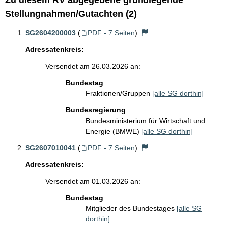
Zu diesem RV abgegebene grundlegende
Stellungnahmen/Gutachten (2)
SG2604200003
(
PDF - 7 Seiten
)
Adressatenkreis:
Versendet am 26.03.2026 an:
Bundestag
Fraktionen/Gruppen
[alle SG dorthin]
Bundesregierung
Bundesministerium für Wirtschaft und
Energie (BMWE)
[alle SG dorthin]
SG2607010041
(
PDF - 7 Seiten
)
Adressatenkreis:
Versendet am 01.03.2026 an:
Bundestag
Mitglieder des Bundestages
[alle SG
dorthin]