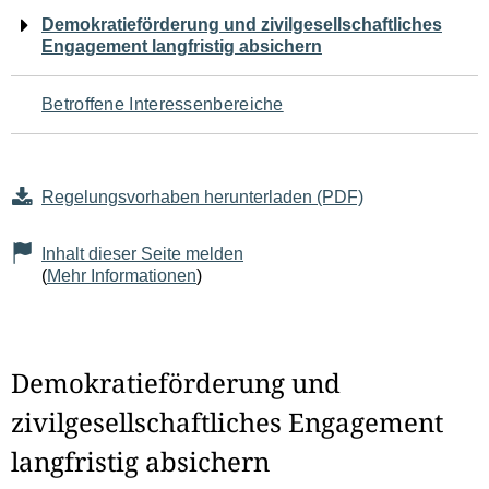
Navigation
Demokratieförderung und zivilgesellschaftliches
Engagement langfristig absichern
für
den
Betroffene Interessenbereiche
Seiteninhalt
Regelungsvorhaben herunterladen (PDF)
Inhalt dieser Seite melden
(
Mehr Informationen
)
Demokratieförderung und
zivilgesellschaftliches Engagement
langfristig absichern