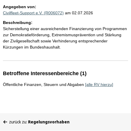
Angegeben von:
Civilfleet-Support e.V. (R006072)
am 02.07.2026
Beschreibung:
Sicherstellung einer ausreichenden Finanzierung von Programmen
zur Demokratieförderung, Extremismusprävention und Stärkung
der Zivilgesellschaft sowie Verhinderung entsprechender
Kürzungen im Bundeshaushalt.
Betroffene Interessenbereiche (1)
Öffentliche Finanzen, Steuern und Abgaben
[alle RV hierzu]
Sie
zurück zu:
Regelungsvorhaben
befinden