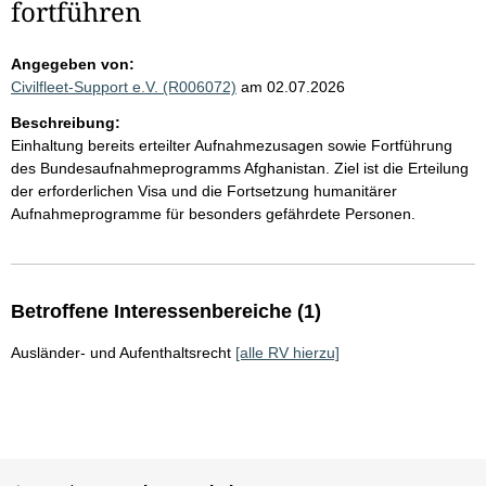
fortführen
Angegeben von:
Civilfleet-Support e.V. (R006072)
am 02.07.2026
Beschreibung:
Einhaltung bereits erteilter Aufnahmezusagen sowie Fortführung
des Bundesaufnahmeprogramms Afghanistan. Ziel ist die Erteilung
der erforderlichen Visa und die Fortsetzung humanitärer
Aufnahmeprogramme für besonders gefährdete Personen.
Betroffene Interessenbereiche (1)
Ausländer- und Aufenthaltsrecht
[alle RV hierzu]
Sie