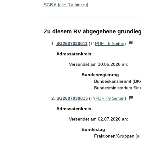
SGB 6
[alle RV hierzu]
Zu diesem RV abgegebene grundleg
SG2607020011
(
PDF - 5 Seiten
)
Adressatenkreis:
Versendet am 30.06.2026 an:
Bundesregierung
Bundeskanzleramt (B
Bundesministerium für 
SG2607030015
(
PDF - 9 Seiten
)
Adressatenkreis:
Versendet am 02.07.2026 an:
Bundestag
Fraktionen/Gruppen
[a