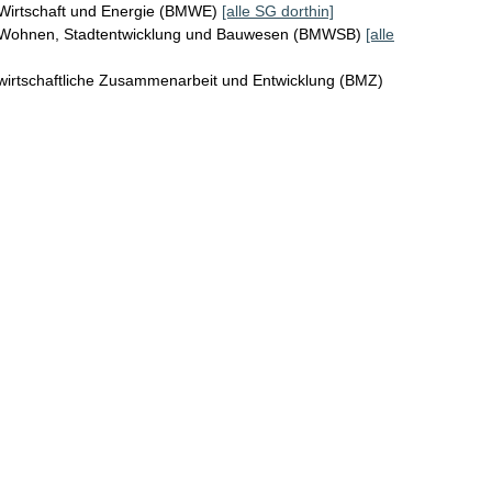
 Wirtschaft und Energie (BMWE)
[alle SG dorthin]
r Wohnen, Stadtentwicklung und Bauwesen (BMWSB)
[alle
wirtschaftliche Zusammenarbeit und Entwicklung (BMZ)