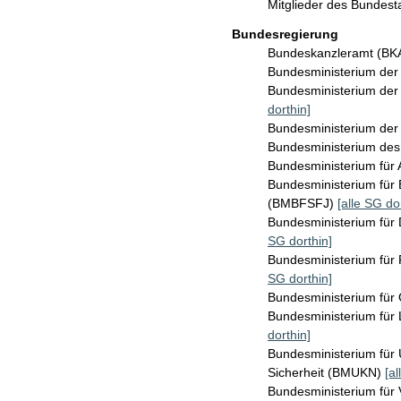
Mitglieder des Bundes
Bundesregierung
Bundeskanzleramt (B
Bundesministerium de
Bundesministerium der 
dorthin]
Bundesministerium der
Bundesministerium des
Bundesministerium für 
Bundesministerium für 
(BMBFSFJ)
[alle SG do
Bundesministerium für 
SG dorthin]
Bundesministerium für
SG dorthin]
Bundesministerium für
Bundesministerium für
dorthin]
Bundesministerium für 
Sicherheit (BMUKN)
[al
Bundesministerium für