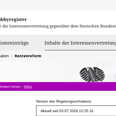
obbyregister
r die Interessenvertretung gegenüber dem
Deutschen Bundest
istereinträge
Inhalte der Interessenvertretun
haben
Rentenreform
treter/-innen -
Infos
.
Version des Regelungsvorhabens