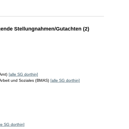
ende Stellungnahmen/Gutachten (2)
KAmt)
[alle SG dorthin]
Arbeit und Soziales (BMAS)
[alle SG dorthin]
lle SG dorthin]