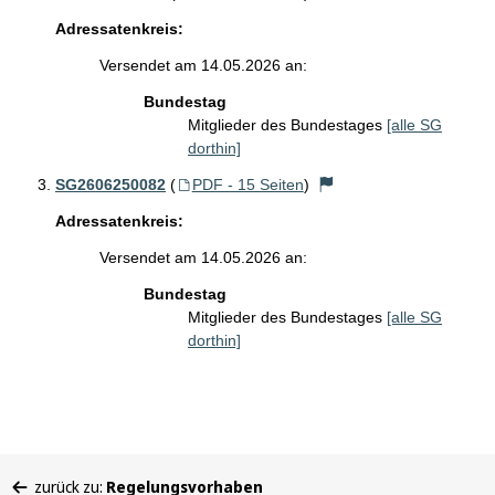
Adressatenkreis:
Versendet am 14.05.2026 an:
Bundestag
Mitglieder des Bundestages
[alle SG
dorthin]
SG2606250082
(
PDF - 15 Seiten
)
Adressatenkreis:
Versendet am 14.05.2026 an:
Bundestag
Mitglieder des Bundestages
[alle SG
dorthin]
Sie
zurück zu:
Regelungsvorhaben