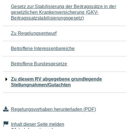
Navigation
Gesetz zur Stabilisierung der Beitragssätze in der
gesetzlichen Krankenversicherung (GKV-
für
Beitragssatzstabilisierungsgesetz)
den
Zu Regelungsentwurf
Seiteninhalt
Betroffene Interessenbereiche
Betroffene Bundesgesetze
Zu diesem RV abgegebene grundlegende
Stellungnahmen/Gutachten
Regelungsvorhaben herunterladen (PDF)
Inhalt dieser Seite melden