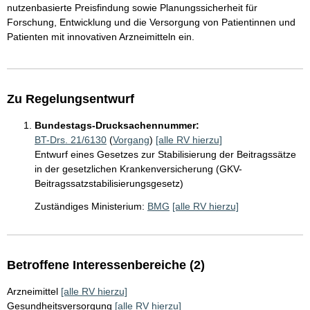
nutzenbasierte Preisfindung sowie Planungssicherheit für
Forschung, Entwicklung und die Versorgung von Patientinnen und
Patienten mit innovativen Arzneimitteln ein.
Zu Regelungsentwurf
Bundestags-Drucksachennummer:
BT-Drs. 21/6130
(
Vorgang
)
[alle RV hierzu]
Entwurf eines Gesetzes zur Stabilisierung der Beitragssätze
in der gesetzlichen Krankenversicherung (GKV-
Beitragssatzstabilisierungsgesetz)
Zuständiges Ministerium:
BMG
[alle RV hierzu]
Betroffene Interessenbereiche (2)
Arzneimittel
[alle RV hierzu]
Gesundheitsversorgung
[alle RV hierzu]