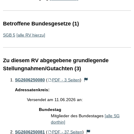
Betroffene Bundesgesetze (1)
SGB 5
[alle RV hierzu]
Zu diesem RV abgegebene grundlegende
Stellungnahmen/Gutachten (3)
SG2606250080
(
PDF - 3 Seiten
)
Adressatenkreis:
Versendet am 11.06.2026 an:
Bundestag
Mitglieder des Bundestages
[alle SG
dorthin]
SG2606250081
(
PDF - 37 Seiten
)