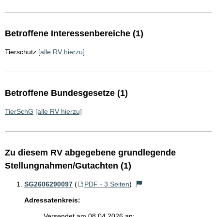
Betroffene Interessenbereiche (1)
Tierschutz
[alle RV hierzu]
Betroffene Bundesgesetze (1)
TierSchG
[alle RV hierzu]
Zu diesem RV abgegebene grundlegende
Stellungnahmen/Gutachten (1)
SG2606290097
(
PDF - 3 Seiten
)
Adressatenkreis:
Versendet am 08.04.2026 an: