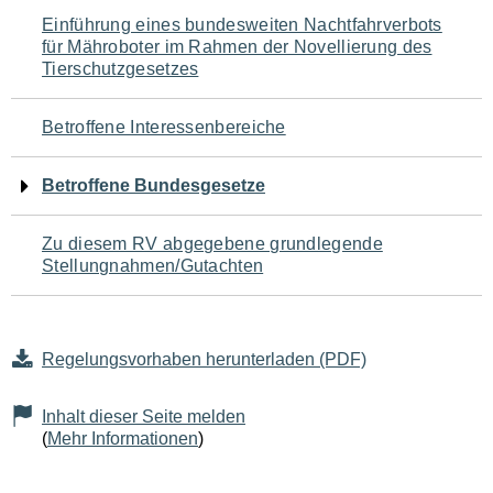
Navigation
Einführung eines bundesweiten Nachtfahrverbots
für Mähroboter im Rahmen der Novellierung des
für
Tierschutzgesetzes
den
Betroffene Interessenbereiche
Seiteninhalt
Betroffene Bundesgesetze
Zu diesem RV abgegebene grundlegende
Stellungnahmen/Gutachten
Regelungsvorhaben herunterladen (PDF)
Inhalt dieser Seite melden
(
Mehr Informationen
)