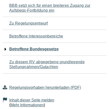
Navigation
BBB setzt sich für einen breiteres Zugang zur
Aufstiegs-Fortbildung ein
für
den
Zu Regelungsentwurf
Seiteninhalt
Betroffene Interessenbereiche
Betroffene Bundesgesetze
Zu diesem RV abgegebene grundlegende
Stellungnahmen/Gutachten
Regelungsvorhaben herunterladen (PDF)
Inhalt dieser Seite melden
(
Mehr Informationen
)