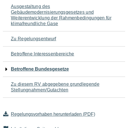
Navigation
Ausgestaltung des
Gebäudemodernisierungsgesetzes und
für
Weiterentwicklung der Rahmenbedingungen für
klimafreundliche Gase
den
Seiteninhalt
Zu Regelungsentwurf
Betroffene Interessenbereiche
Betroffene Bundesgesetze
Zu diesem RV abgegebene grundlegende
Stellungnahmen/Gutachten
Regelungsvorhaben herunterladen (PDF)