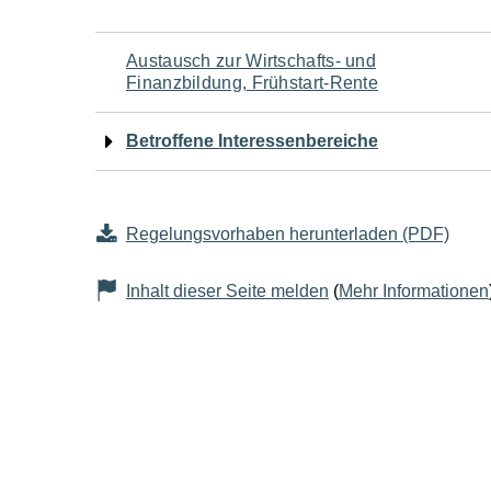
Navigation
Austausch zur Wirtschafts- und
Finanzbildung, Frühstart-Rente
für
Betroffene Interessenbereiche
den
Seiteninhalt
Regelungsvorhaben herunterladen (PDF)
Inhalt dieser Seite melden
(
Mehr Informationen