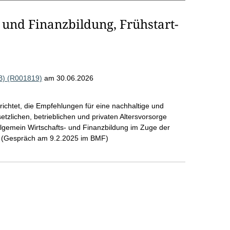
 und Finanzbildung, Frühstart-
B) (R001819)
am 30.06.2026
ichtet, die Empfehlungen für eine nachhaltige und
tzlichen, betrieblichen und privaten Altersvorsorge
 allgemein Wirtschafts- und Finanzbildung im Zuge der
n (Gespräch am 9.2.2025 im BMF)