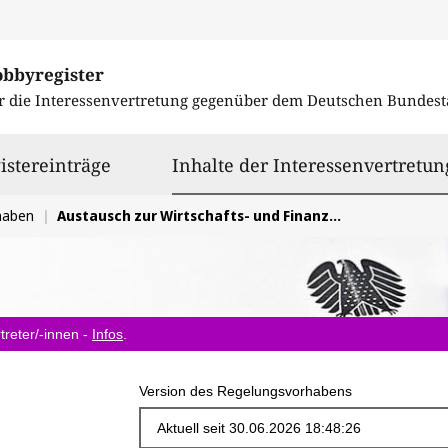
obbyregister
r die Interessenvertretung gegenüber dem
Deutschen Bundest
istereinträge
Inhalte der Interessenvertretun
haben
Austausch zur Wirtschafts- und Finanzbildung, Frühstart-Rente
treter/-innen -
Infos
.
Version des Regelungsvorhabens