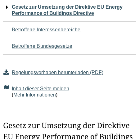
Navigation
Gesetz zur Umsetzung der Direktive EU Energy
Performance of Buildings Directive
für
den
Betroffene Interessenbereiche
Seiteninhalt
Betroffene Bundesgesetze
Regelungsvorhaben herunterladen (PDF)
Inhalt dieser Seite melden
(
Mehr Informationen
)
Gesetz zur Umsetzung der Direktive
EU Energy Performance of Buildings