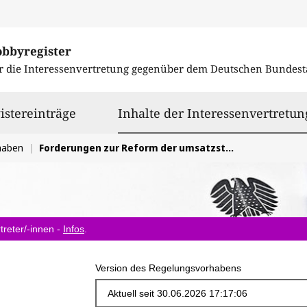
obbyregister
r die Interessenvertretung gegenüber dem
Deutschen Bundest
istereinträge
Inhalte der Interessenvertretun
haben
Forderungen zur Reform der umsatzsteuerlichen Organschaft
treter/-innen -
Infos
.
Version des Regelungsvorhabens