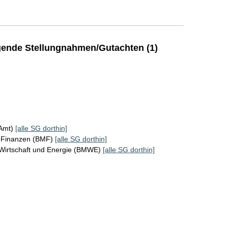
ende Stellungnahmen/Gutachten (1)
KAmt)
[alle SG dorthin]
r Finanzen (BMF)
[alle SG dorthin]
 Wirtschaft und Energie (BMWE)
[alle SG dorthin]