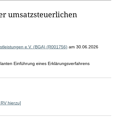
er umsatzsteuerlichen
tleistungen e.V. (BGA) (R001756)
am 30.06.2026
lanten Einführung eines Erklärungsverfahrens
e RV hierzu]