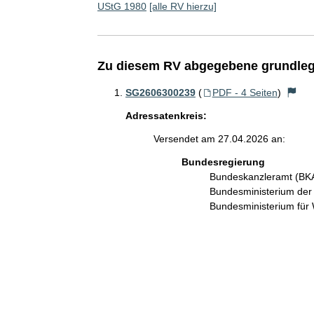
UStG 1980
[alle RV hierzu]
Zu diesem RV abgegebene grundleg
SG2606300239
(
PDF - 4 Seiten
)
Adressatenkreis:
Versendet am 27.04.2026 an:
Bundesregierung
Bundeskanzleramt (B
Bundesministerium de
Bundesministerium für