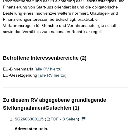
Rechtssicherheit und der Erleichterung der Geschäftstätigkeit und
Finanzierung von Start-ups orientiert ist und die obligatorische
Bestellung eines Insolvenzverwalters normiert, Gläubiger- und
Finanzierungsinteressen berücksichtigt, praktikable
Verfahrensregeln für Gerichte und Verfahrensbeteiligte schafft
sowie das Verhältnis zum nationalen Recht klar regelt.
Betroffene Interessenbereiche (2)
EU-Binnenmarkt
[alle RV hierzu]
EU-Gesetzgebung
[alle RV hierzu]
Zu diesem RV abgegebene grundlegende
Stellungnahmen/Gutachten (1)
SG2606300115
(
PDF - 8 Seiten
)
Adressatenkreis: