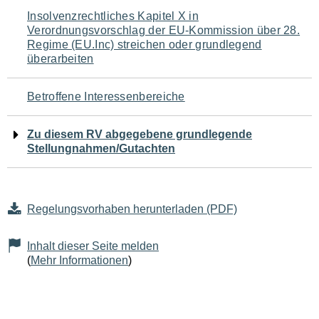
Navigation
Insolvenzrechtliches Kapitel X in
Verordnungsvorschlag der EU-Kommission über 28.
für
Regime (EU.Inc) streichen oder grundlegend
überarbeiten
den
Seiteninhalt
Betroffene Interessenbereiche
Zu diesem RV abgegebene grundlegende
Stellungnahmen/Gutachten
Regelungsvorhaben herunterladen (PDF)
Inhalt dieser Seite melden
(
Mehr Informationen
)