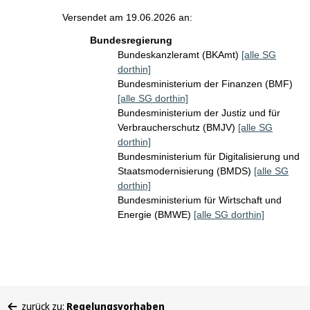
Versendet am 19.06.2026 an:
Bundesregierung
Bundeskanzleramt (BKAmt)
[alle SG
dorthin]
Bundesministerium der Finanzen (BMF)
[alle SG dorthin]
Bundesministerium der Justiz und für
Verbraucherschutz (BMJV)
[alle SG
dorthin]
Bundesministerium für Digitalisierung und
Staatsmodernisierung (BMDS)
[alle SG
dorthin]
Bundesministerium für Wirtschaft und
Energie (BMWE)
[alle SG dorthin]
Sie
zurück zu:
Regelungsvorhaben