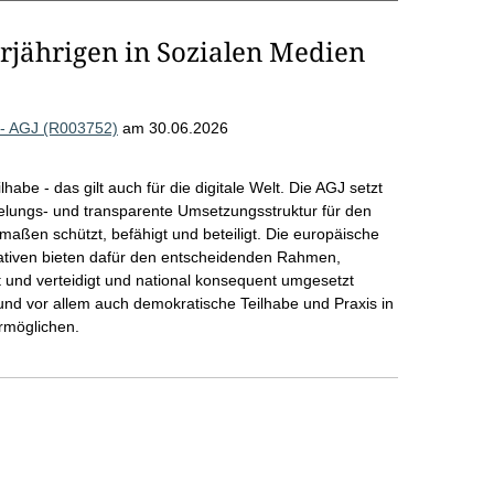
rjährigen in Sozialen Medien
e - AGJ (R003752)
am 30.06.2026
abe - das gilt auch für die digitale Welt. Die AGJ setzt
elungs- und transparente Umsetzungsstruktur für den
maßen schützt, befähigt und beteiligt. Die europäische
tiativen bieten dafür den entscheidenden Rahmen,
 und verteidigt und national konsequent umgesetzt
und vor allem auch demokratische Teilhabe und Praxis in
rmöglichen.