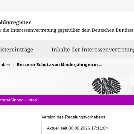
obbyregister
r die Interessenvertretung gegenüber dem
Deutschen Bundest
istereinträge
Inhalte der Interessenvertretun
haben
Besserer Schutz von Minderjährigen in Sozialen Medien
treter/-innen -
Infos
.
Version des Regelungsvorhabens