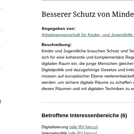
Besserer Schutz von Minde
Angegeben von:
Arbeitsgemeinschaft für Kinder- und Jugendhilf
Beschreibung:
Kinder und Jugendliche brauchen Schutz und Teilh
sich für eine kohärente und komplementäre Reg
digitalen Raum ein, die junge Menschen gleicher
Digitalpolitik und dazugehörige Gesetze und Ini
müssen auf europäischer Ebene weiterentwickelt
werden, um sichere digitale Räume zu schaffen 
diesen Räumen und mit digitalen Techniken zu e
)
Betroffene Interessenbereiche (6)
Digitalisierung
[alle RV hierzu]
Internetpolitik
[alle RV hierzu]