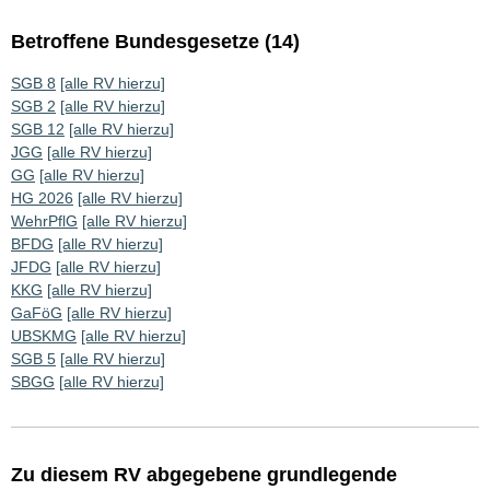
Betroffene Bundesgesetze (14)
SGB 8
[alle RV hierzu]
SGB 2
[alle RV hierzu]
SGB 12
[alle RV hierzu]
JGG
[alle RV hierzu]
GG
[alle RV hierzu]
HG 2026
[alle RV hierzu]
WehrPflG
[alle RV hierzu]
BFDG
[alle RV hierzu]
JFDG
[alle RV hierzu]
KKG
[alle RV hierzu]
GaFöG
[alle RV hierzu]
UBSKMG
[alle RV hierzu]
SGB 5
[alle RV hierzu]
SBGG
[alle RV hierzu]
Zu diesem RV abgegebene grundlegende