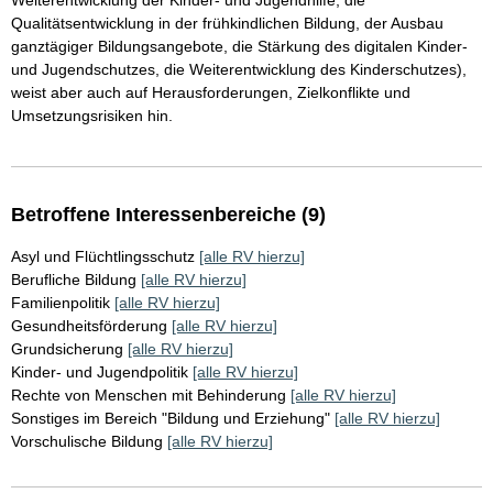
Weiterentwicklung der Kinder- und Jugendhilfe, die
Qualitätsentwicklung in der frühkindlichen Bildung, der Ausbau
ganztägiger Bildungsangebote, die Stärkung des digitalen Kinder-
und Jugendschutzes, die Weiterentwicklung des Kinderschutzes),
weist aber auch auf Herausforderungen, Zielkonflikte und
Umsetzungsrisiken hin.
Betroffene Interessenbereiche (9)
Asyl und Flüchtlingsschutz
[alle RV hierzu]
Berufliche Bildung
[alle RV hierzu]
Familienpolitik
[alle RV hierzu]
Gesundheitsförderung
[alle RV hierzu]
Grundsicherung
[alle RV hierzu]
Kinder- und Jugendpolitik
[alle RV hierzu]
Rechte von Menschen mit Behinderung
[alle RV hierzu]
Sonstiges im Bereich "Bildung und Erziehung"
[alle RV hierzu]
Vorschulische Bildung
[alle RV hierzu]