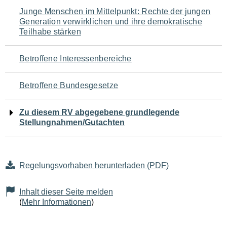
Navigation
Junge Menschen im Mittelpunkt: Rechte der jungen
Generation verwirklichen und ihre demokratische
für
Teilhabe stärken
den
Betroffene Interessenbereiche
Seiteninhalt
Betroffene Bundesgesetze
Zu diesem RV abgegebene grundlegende
Stellungnahmen/Gutachten
Regelungsvorhaben herunterladen (PDF)
Inhalt dieser Seite melden
(
Mehr Informationen
)