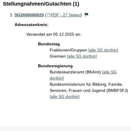
Stellungnahmen/Gutachten (1)
SG2606080025
(
PDF - 27 Seiten
)
Adressatenkreis:
Versendet am 05.12.2025 an:
Bundestag
Fraktionen/Gruppen
[alle SG dorthin]
Gremien
[alle SG dorthin]
Bundesregierung
Bundeskanzleramt (BKAmt)
[alle SG
dorthin]
Bundesministerium für Bildung, Familie,
Senioren, Frauen und Jugend (BMBFSFJ)
[alle SG dorthin]
Sie