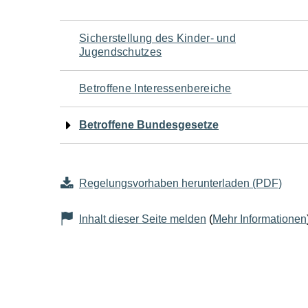
Navigation
Sicherstellung des Kinder- und
Jugendschutzes
für
Betroffene Interessenbereiche
den
Betroffene Bundesgesetze
Seiteninhalt
Regelungsvorhaben herunterladen (PDF)
Inhalt dieser Seite melden
(
Mehr Informationen