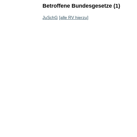
Betroffene Bundesgesetze (1)
JuSchG
[alle RV hierzu]