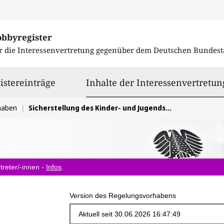
obbyregister
r die Interessenvertretung gegenüber dem
Deutschen Bundest
istereinträge
Inhalte der Interessenvertretun
haben
Sicherstellung des Kinder- und Jugendschutzes
treter/-innen -
Infos
.
Version des Regelungsvorhabens