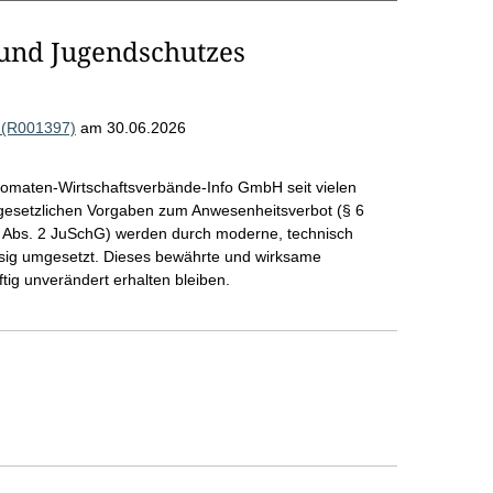
 und Jugendschutzes
 (R001397)
am 30.06.2026
tomaten-Wirtschaftsverbände-Info GmbH seit vielen
 gesetzlichen Vorgaben zum Anwesenheitsverbot (§ 6
 Abs. 2 JuSchG) werden durch moderne, technisch
lässig umgesetzt. Dieses bewährte und wirksame
ftig unverändert erhalten bleiben.