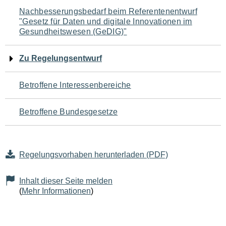
Navigation
Nachbesserungsbedarf beim Referentenentwurf
"Gesetz für Daten und digitale Innovationen im
für
Gesundheitswesen (GeDIG)"
den
Zu Regelungsentwurf
Seiteninhalt
Betroffene Interessenbereiche
Betroffene Bundesgesetze
Regelungsvorhaben herunterladen (PDF)
Inhalt dieser Seite melden
(
Mehr Informationen
)