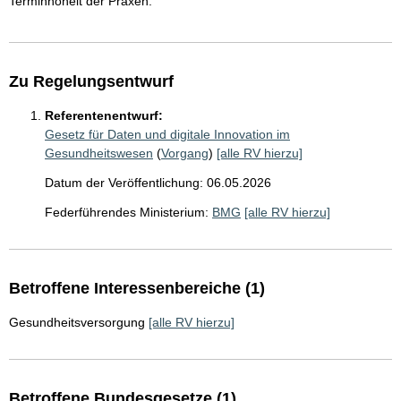
Terminhoheit der Praxen.
Zu Regelungsentwurf
Referentenentwurf:
Gesetz für Daten und digitale Innovation im
Gesundheitswesen
(
Vorgang
)
[alle RV hierzu]
Datum der Veröffentlichung: 06.05.2026
Federführendes Ministerium:
BMG
[alle RV hierzu]
Betroffene Interessenbereiche (1)
Gesundheitsversorgung
[alle RV hierzu]
Betroffene Bundesgesetze (1)