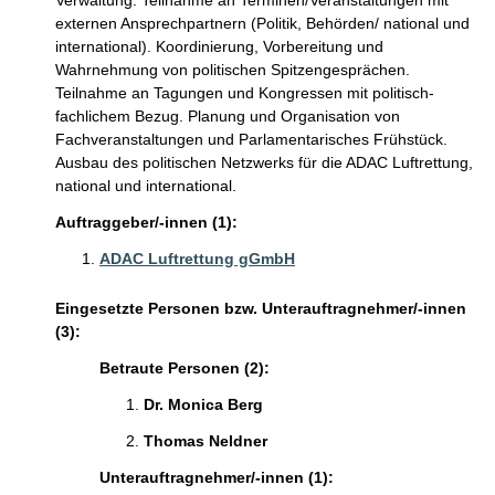
Verwaltung. Teilnahme an Terminen/Veranstaltungen mit
externen Ansprechpartnern (Politik, Behörden/ national und
international). Koordinierung, Vorbereitung und
Wahrnehmung von politischen Spitzengesprächen.
Teilnahme an Tagungen und Kongressen mit politisch-
fachlichem Bezug. Planung und Organisation von
Fachveranstaltungen und Parlamentarisches Frühstück.
Ausbau des politischen Netzwerks für die ADAC Luftrettung,
national und international.
Auftraggeber/-innen (1):
ADAC Luftrettung gGmbH
Eingesetzte Personen bzw. Unterauftragnehmer/-innen
(3):
Betraute Personen (2):
Dr. Monica Berg
Thomas Neldner
Unterauftragnehmer/-innen (1):