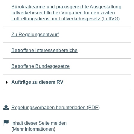
Navigation
Bürokratiearme und praxisgerechte Ausgestaltung
luftverkehrsrechtlicher Vorgaben für den zivilen
für
Luftrettungsdienst im Luftverkehrsgesetz (LuftVG)
den
Zu Regelungsentwurf
Seiteninhalt
Betroffene Interessenbereiche
Betroffene Bundesgesetze
Aufträge zu diesem RV
Regelungsvorhaben herunterladen (PDF)
Inhalt dieser Seite melden
(
Mehr Informationen
)