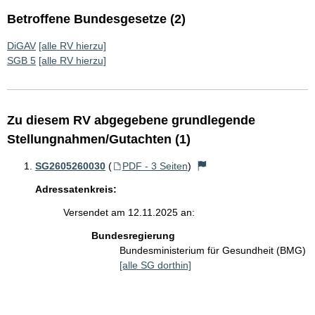
Betroffene Bundesgesetze (2)
DiGAV
[alle RV hierzu]
SGB 5
[alle RV hierzu]
Zu diesem RV abgegebene grundlegende
Stellungnahmen/Gutachten (1)
SG2605260030
(
PDF - 3 Seiten
)
Adressatenkreis:
Versendet am 12.11.2025 an:
Bundesregierung
Bundesministerium für Gesundheit (BMG)
[alle SG dorthin]