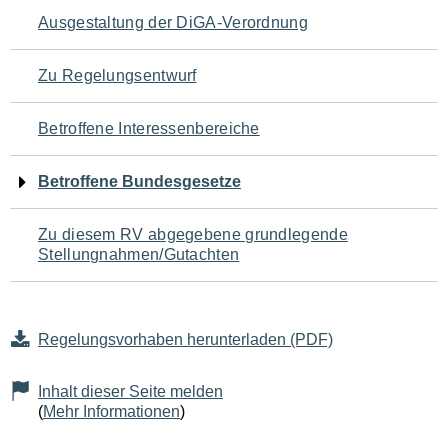
Navigation
Ausgestaltung der DiGA-Verordnung
für
Zu Regelungsentwurf
den
Betroffene Interessenbereiche
Seiteninhalt
Betroffene Bundesgesetze
Zu diesem RV abgegebene grundlegende
Stellungnahmen/Gutachten
Regelungsvorhaben herunterladen (PDF)
Inhalt dieser Seite melden
(
Mehr Informationen
)