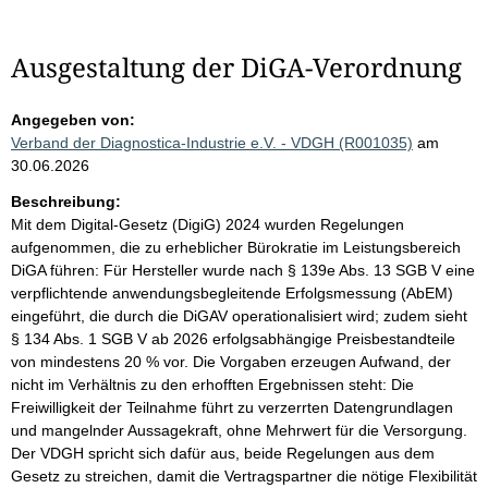
Ausgestaltung der DiGA-Verordnung
Angegeben von:
Verband der Diagnostica-Industrie e.V. - VDGH (R001035)
am
30.06.2026
Beschreibung:
Mit dem Digital-Gesetz (DigiG) 2024 wurden Regelungen
aufgenommen, die zu erheblicher Bürokratie im Leistungsbereich
DiGA führen: Für Hersteller wurde nach § 139e Abs. 13 SGB V eine
verpflichtende anwendungsbegleitende Erfolgsmessung (AbEM)
eingeführt, die durch die DiGAV operationalisiert wird; zudem sieht
§ 134 Abs. 1 SGB V ab 2026 erfolgsabhängige Preisbestandteile
von mindestens 20 % vor. Die Vorgaben erzeugen Aufwand, der
nicht im Verhältnis zu den erhofften Ergebnissen steht: Die
Freiwilligkeit der Teilnahme führt zu verzerrten Datengrundlagen
und mangelnder Aussagekraft, ohne Mehrwert für die Versorgung.
Der VDGH spricht sich dafür aus, beide Regelungen aus dem
Gesetz zu streichen, damit die Vertragspartner die nötige Flexibilität