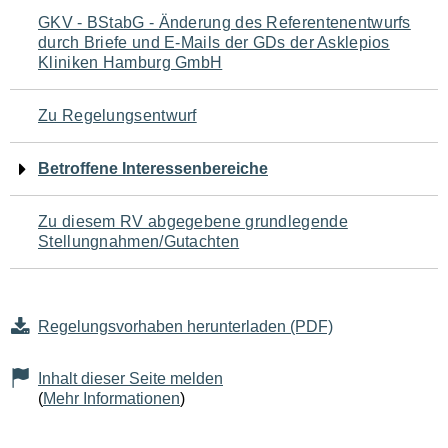
Navigation
GKV - BStabG - Änderung des Referentenentwurfs
durch Briefe und E-Mails der GDs der Asklepios
für
Kliniken Hamburg GmbH
den
Zu Regelungsentwurf
Seiteninhalt
Betroffene Interessenbereiche
Zu diesem RV abgegebene grundlegende
Stellungnahmen/Gutachten
Regelungsvorhaben herunterladen (PDF)
Inhalt dieser Seite melden
(
Mehr Informationen
)