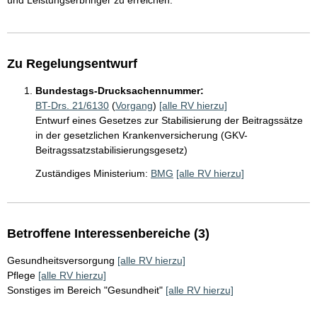
und Leistungserbringer zu erreichen.
Zu Regelungsentwurf
Bundestags-Drucksachennummer:
BT-Drs. 21/6130
(
Vorgang
)
[alle RV hierzu]
Entwurf eines Gesetzes zur Stabilisierung der Beitragssätze
in der gesetzlichen Krankenversicherung (GKV-
Beitragssatzstabilisierungsgesetz)
Zuständiges Ministerium:
BMG
[alle RV hierzu]
Betroffene Interessenbereiche (3)
Gesundheitsversorgung
[alle RV hierzu]
Pflege
[alle RV hierzu]
Sonstiges im Bereich "Gesundheit"
[alle RV hierzu]