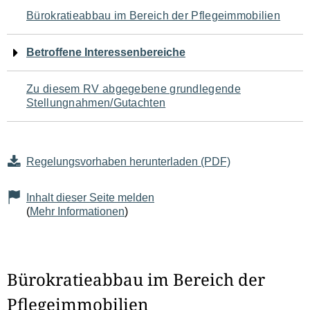
Navigation
Bürokratieabbau im Bereich der Pflegeimmobilien
für
Betroffene Interessenbereiche
den
Zu diesem RV abgegebene grundlegende
Seiteninhalt
Stellungnahmen/Gutachten
Regelungsvorhaben herunterladen (PDF)
Inhalt dieser Seite melden
(
Mehr Informationen
)
Bürokratieabbau im Bereich der
Pflegeimmobilien