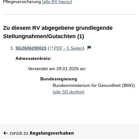
Pflegeversicherung
[alle RV hierzu]
Zu diesem RV abgegebene grundlegende
Stellungnahmen/Gutachten (1)
SG2606290023
(
PDF - 5 Seiten
)
Adressatenkreis:
Versendet am 29.01.2026 an:
Bundesregierung
Bundesministerium für Gesundheit (BMG)
[alle SG dorthin]
Sie
zurück zu:
Regelungsvorhaben
befinden