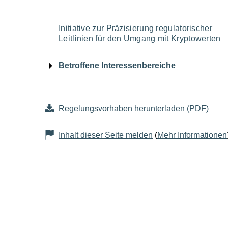
Navigation
Initiative zur Präzisierung regulatorischer
Leitlinien für den Umgang mit Kryptowerten
für
Betroffene Interessenbereiche
den
Seiteninhalt
Regelungsvorhaben herunterladen (PDF)
Inhalt dieser Seite melden
(
Mehr Informationen