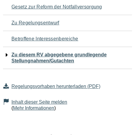
Navigation
Gesetz zur Reform der Notfallversorgung
für
Zu Regelungsentwurf
den
Betroffene Interessenbereiche
Seiteninhalt
Zu diesem RV abgegebene grundlegende
Stellungnahmen/Gutachten
Regelungsvorhaben herunterladen (PDF)
Inhalt dieser Seite melden
(
Mehr Informationen
)