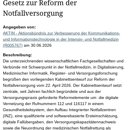
Gesetz zur Reform der
Notfallversorgung
Angegeben von:
AKTIN - Aktionsbündnis zur Verbesserung der Kommunikations-
und Informationstechnologie in der Intensiv- und Notfallmedizin
(R005767)
am 30.06.2026
Beschreibung:
Die unterzeichnenden wissenschaftlichen Fachgesellschaften und
Verbünde mit Schwerpunkt in der Notfallmedizin, in Digitalisierung,
Medizinischer Informatik, Register- und Versorgungsforschung
begrüßen den vorliegenden Kabinettsentwurf zur Reform der
Notfallversorgung vom 22. April 2026. Der Kabinettsentwurf setzt
zentrale, seit Jahren fachlich begründete und aus der
Versorgungspraxis geforderte Reformelemente um: die digitale
Vernetzung der Rufnummern 112 und 116117 in einem
Gesundheitsleitsystem, den Aufbau Integrierter Notfallzentren
(INZ), eine qualifizierte und softwarebasierte Ersteinschätzung,
digitale Fallübergaben, den Versorgungskapazitätennachweis
sowie die Neuordnung der medizinischen Notfallrettung als