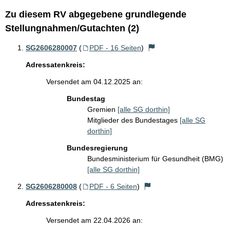
Zu diesem RV abgegebene grundlegende
Stellungnahmen/Gutachten (2)
SG2606280007
(
PDF - 16 Seiten
)
Adressatenkreis:
Versendet am 04.12.2025 an:
Bundestag
Gremien
[alle SG dorthin]
Mitglieder des Bundestages
[alle SG
dorthin]
Bundesregierung
Bundesministerium für Gesundheit (BMG)
[alle SG dorthin]
SG2606280008
(
PDF - 6 Seiten
)
Adressatenkreis:
Versendet am 22.04.2026 an: