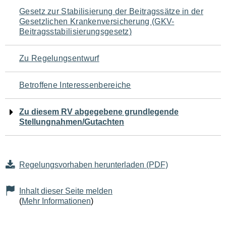
Navigation
Gesetz zur Stabilisierung der Beitragssätze in der
Gesetzlichen Krankenversicherung (GKV-
für
Beitragsstabilisierungsgesetz)
den
Zu Regelungsentwurf
Seiteninhalt
Betroffene Interessenbereiche
Zu diesem RV abgegebene grundlegende
Stellungnahmen/Gutachten
Regelungsvorhaben herunterladen (PDF)
Inhalt dieser Seite melden
(
Mehr Informationen
)