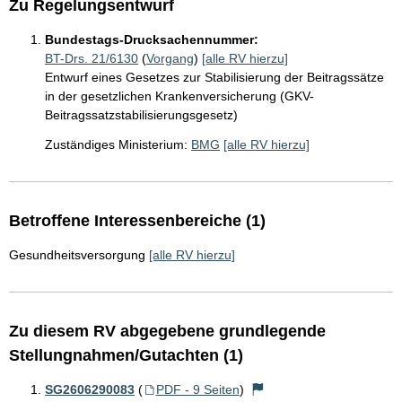
Zu Regelungsentwurf
Bundestags-Drucksachennummer:
BT-Drs. 21/6130
(
Vorgang
)
[alle RV hierzu]
Entwurf eines Gesetzes zur Stabilisierung der Beitragssätze
in der gesetzlichen Krankenversicherung (GKV-
Beitragssatzstabilisierungsgesetz)
Zuständiges Ministerium:
BMG
[alle RV hierzu]
Betroffene Interessenbereiche (1)
Gesundheitsversorgung
[alle RV hierzu]
Zu diesem RV abgegebene grundlegende
Stellungnahmen/Gutachten (1)
SG2606290083
(
PDF - 9 Seiten
)