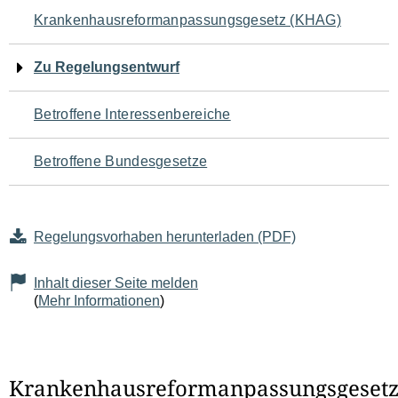
Navigation
Krankenhausreformanpassungsgesetz (KHAG)
für
Zu Regelungsentwurf
den
Betroffene Interessenbereiche
Seiteninhalt
Betroffene Bundesgesetze
Regelungsvorhaben herunterladen (PDF)
Inhalt dieser Seite melden
(
Mehr Informationen
)
Krankenhausreformanpassungsgeset