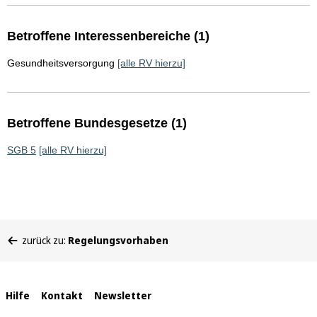
Betroffene Interessenbereiche (1)
Gesundheitsversorgung
[alle RV hierzu]
Betroffene Bundesgesetze (1)
SGB 5
[alle RV hierzu]
Sie
zurück zu:
Regelungsvorhaben
befinden
sich
hier:
Interne
Hilfe
Kontakt
Newsletter