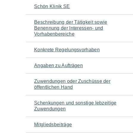
Navigation
Schön Klinik SE
für
Beschreibung der Tätigkeit sowie
Benennung der Interessen- und
den
Vorhabenbereiche
Seiteninhalt
Konkrete Regelungsvorhaben
Angaben zu Aufträgen
Zuwendungen oder Zuschüsse der
öffentlichen Hand
Schenkungen und sonstige lebzeitige
Zuwendungen
Mitgliedsbeiträge