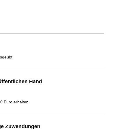
usgeübt.
ffentlichen Hand
 Euro erhalten.
ige Zuwendungen