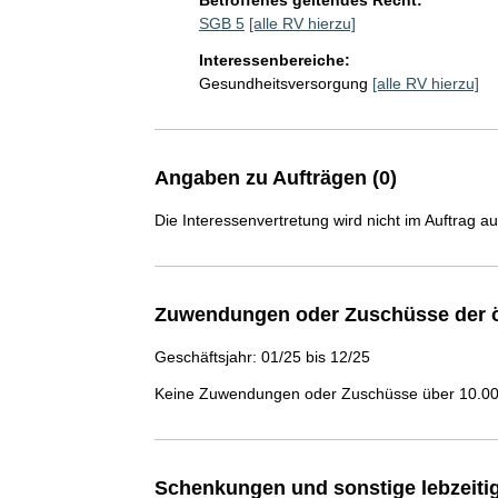
Betroffenes geltendes Recht:
SGB 5
[alle RV hierzu]
Interessenbereiche:
Gesundheitsversorgung
[alle RV hierzu]
Angaben zu Aufträgen (0)
Die Interessenvertretung wird nicht im Auftrag a
Zuwendungen oder Zuschüsse der ö
Geschäftsjahr: 01/25 bis 12/25
Keine Zuwendungen oder Zuschüsse über 10.000
Schenkungen und sonstige lebzeit