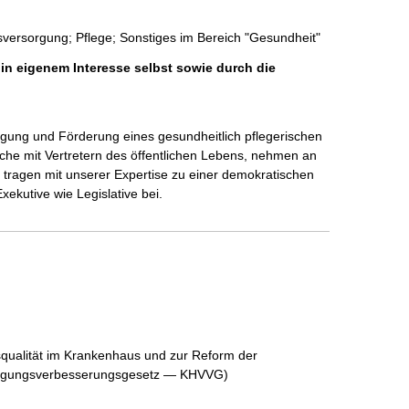
sversorgung; Pflege; Sonstiges im Bereich "Gesundheit"
 in eigenem Interesse selbst sowie durch die
gung und Förderung eines gesundheitlich pflegerischen 
äche mit Vertretern des öffentlichen Lebens, nehmen an 
d tragen mit unserer Expertise zu einer demokratischen 
xekutive wie Legislative bei.
qualität im Krankenhaus und zur Reform der 
orgungsverbesserungsgesetz — KHVVG)