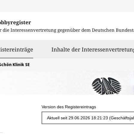
obbyregister
r die Interessenvertretung gegenüber dem
Deutschen Bundest
ausgewählt
istereinträge
Inhalte der Interessenvertretun
Schön Klinik SE
Version des Registereintrags