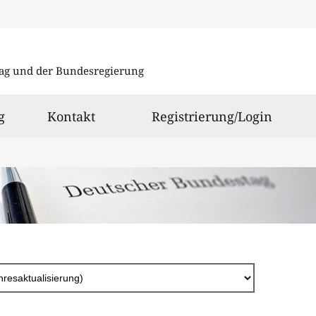
Direkt
zum
ag und der Bundesregierung
Inhalt
g
Kontakt
Registrierung/Login