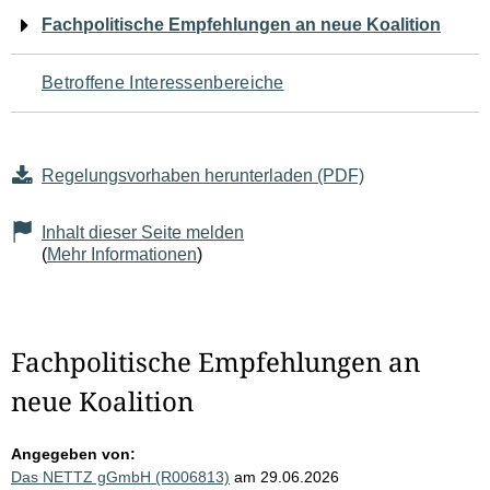
Navigation
Fachpolitische Empfehlungen an neue Koalition
für
Betroffene Interessenbereiche
den
Seiteninhalt
Regelungsvorhaben herunterladen (PDF)
Inhalt dieser Seite melden
(
Mehr Informationen
)
Fachpolitische Empfehlungen an
neue Koalition
Angegeben von:
Das NETTZ gGmbH (R006813)
am 29.06.2026