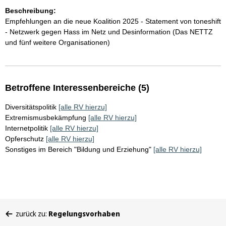
Beschreibung:
Empfehlungen an die neue Koalition 2025 - Statement von toneshift
- Netzwerk gegen Hass im Netz und Desinformation (Das NETTZ
und fünf weitere Organisationen)
Betroffene Interessenbereiche (5)
Diversitätspolitik
[alle RV hierzu]
Extremismusbekämpfung
[alle RV hierzu]
Internetpolitik
[alle RV hierzu]
Opferschutz
[alle RV hierzu]
Sonstiges im Bereich "Bildung und Erziehung"
[alle RV hierzu]
Sie
zurück zu:
Regelungsvorhaben
befinden