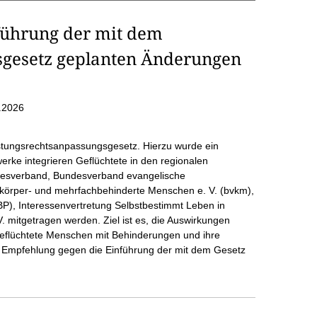
führung der mit dem
sgesetz geplanten Änderungen
.2026
istungsrechtsanpassungsgesetz. Hierzu wurde ein
ke integrieren Geflüchtete in den regionalen
ndesverband, Bundesverband evangelische
r körper- und mehrfachbehinderte Menschen e. V. (bvkm),
CBP), Interessenvertretung Selbstbestimmt Leben in
V. mitgetragen werden. Ziel ist es, die Auswirkungen
geflüchtete Menschen mit Behinderungen und ihre
 Empfehlung gegen die Einführung der mit dem Gesetz