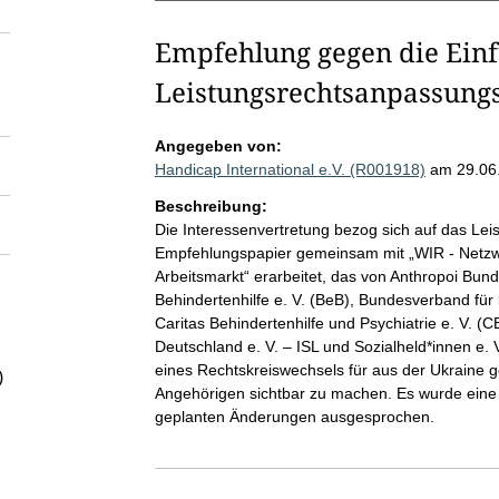
Empfehlung gegen die Ein
Leistungsrechtsanpassung
Angegeben von:
Handicap International e.V. (R001918)
am 29.06
Beschreibung:
Die Interessenvertretung bezog sich auf das Le
Empfehlungspapier gemeinsam mit „WIR - Netzwer
Arbeitsmarkt“ erarbeitet, das von Anthropoi Bu
Behindertenhilfe e. V. (BeB), Bundesverband fü
Caritas Behindertenhilfe und Psychiatrie e. V. (
Deutschland e. V. – ISL und Sozialheld*innen e. 
eines Rechtskreiswechsels für aus der Ukraine 
)
Angehörigen sichtbar zu machen. Es wurde eine
geplanten Änderungen ausgesprochen.