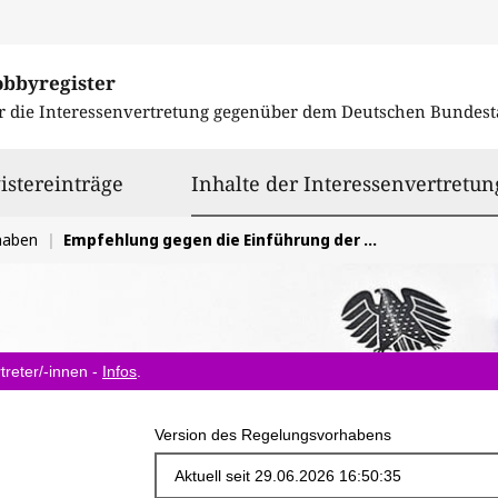
obbyregister
r die Interessenvertretung gegenüber dem
Deutschen Bundest
istereinträge
Inhalte der Interessenvertretun
haben
Empfehlung gegen die Einführung der mit dem Leistungsrechtsanpassungsgesetz geplanten Änderungen
treter/-innen -
Infos
.
Version des Regelungsvorhabens