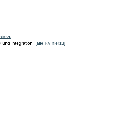
hierzu]
k und Integration"
[alle RV hierzu]