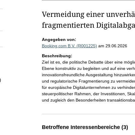
Vermeidung einer unverhä
fragmentierten Digitalabg
Angegeben von:
Booking.com B.V. (R001225)
am 29.06.2026
Beschreibung:
Ziel ist es, die politische Debatte über eine mö
Ebene konstruktiv zu begleiten und auf eine ver
innovationsfreundliche Ausgestaltung hinzuwirke
)
und regulatorische Fragmentierung zu vermeid
für europäische Digitalunternehmen zu verhinder
steuerpolitischer Rahmen, der Investitionen, Ska
und zugleich den Besonderheiten transaktionsba
Betroffene Interessenbereiche (3)