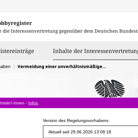
obbyregister
r die Interessenvertretung gegenüber dem
Deutschen Bundest
istereinträge
Inhalte der Interessenvertretun
haben
Vermeidung einer unverhältnismäßigen und fragmentierten Digitalabgabe
treter/-innen -
Infos
.
Version des Regelungsvorhabens