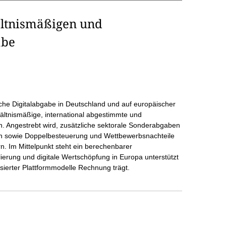
ltnismäßigen und
abe
gliche Digitalabgabe in Deutschland und auf europäischer
hältnismäßige, international abgestimmte und
n. Angestrebt wird, zusätzliche sektorale Sonderabgaben
en sowie Doppelbesteuerung und Wettbewerbsnachteile
n. Im Mittelpunkt steht ein berechenbarer
lierung und digitale Wertschöpfung in Europa unterstützt
sierter Plattformmodelle Rechnung trägt.