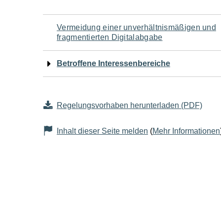
Navigation
Vermeidung einer unverhältnismäßigen und
fragmentierten Digitalabgabe
für
Betroffene Interessenbereiche
den
Seiteninhalt
Regelungsvorhaben herunterladen (PDF)
Inhalt dieser Seite melden
(
Mehr Informationen