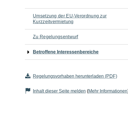
Navigation
Umsetzung der EU-Verordnung zur
Kurzzeitvermietung
für
Zu Regelungsentwurf
den
Betroffene Interessenbereiche
Seiteninhalt
Regelungsvorhaben herunterladen (PDF)
Inhalt dieser Seite melden
(
Mehr Informationen