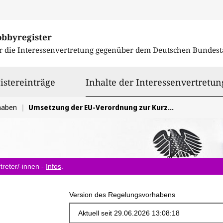
obbyregister
r die Interessenvertretung gegenüber dem
Deutschen Bundest
istereinträge
Inhalte der Interessenvertretun
haben
Umsetzung der EU-Verordnung zur Kurzzeitvermietung
treter/-innen -
Infos
.
Version des Regelungsvorhabens