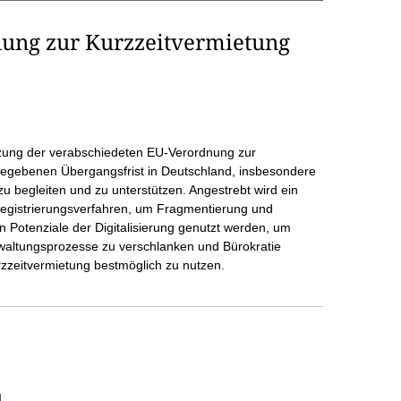
ung zur Kurzzeitvermietung
setzung der verabschiedeten EU-Verordnung zur
rgegebenen Übergangsfrist in Deutschland, insbesondere
 zu begleiten und zu unterstützen. Angestrebt wird ein
Registrierungsverfahren, um Fragmentierung und
n Potenziale der Digitalisierung genutzt werden, um
waltungsprozesse zu verschlanken und Bürokratie
rzzeitvermietung bestmöglich zu nutzen.
]