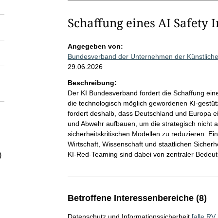
Schaffung eines AI Safety I
Angegeben von:
Bundesverband der Unternehmen der Künstlichen 
29.06.2026
Beschreibung:
Der KI Bundesverband fordert die Schaffung eines
die technologisch möglich gewordenen KI-gestütz
fordert deshalb, dass Deutschland und Europa e
und Abwehr aufbauen, um die strategisch nicht a
sicherheitskritischen Modellen zu reduzieren. E
Wirtschaft, Wissenschaft und staatlichen Sicher
KI-Red-Teaming sind dabei von zentraler Bedeu
)
Betroffene Interessenbereiche (8)
Datenschutz und Informationssicherheit
[alle RV 