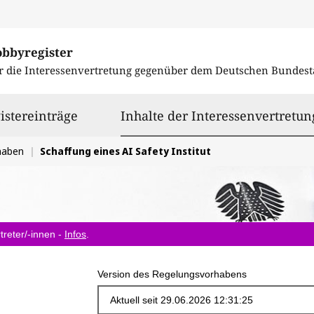
obbyregister
r die Interessenvertretung gegenüber dem
Deutschen Bundest
istereinträge
Inhalte der Interessenvertretun
haben
Schaffung eines AI Safety Institut
treter/-innen -
Infos
.
Version des Regelungsvorhabens