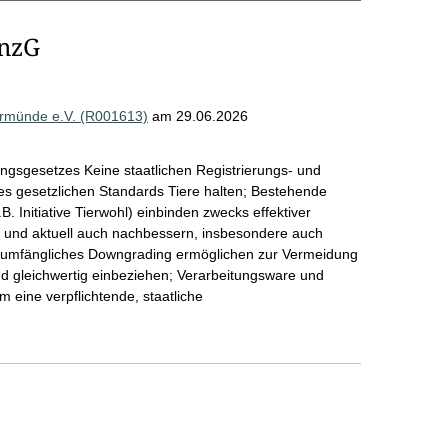
nnzG
ermünde e.V. (R001613)
am 29.06.2026
ngsgesetzes Keine staatlichen Registrierungs- und
des gesetzlichen Standards Tiere halten; Bestehende
B. Initiative Tierwohl) einbinden zwecks effektiver
n und aktuell auch nachbessern, insbesondere auch
llumfängliches Downgrading ermöglichen zur Vermeidung
und gleichwertig einbeziehen; Verarbeitungsware und
eine verpflichtende, staatliche