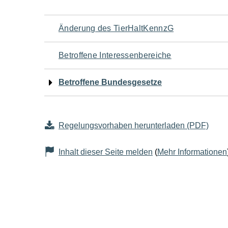
Navigation
Änderung des TierHaltKennzG
für
Betroffene Interessenbereiche
den
Betroffene Bundesgesetze
Seiteninhalt
Regelungsvorhaben herunterladen (PDF)
Inhalt dieser Seite melden
(
Mehr Informationen