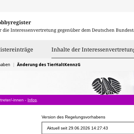
obbyregister
r die Interessenvertretung gegenüber dem
Deutschen Bundest
istereinträge
Inhalte der Interessenvertretun
haben
Änderung des TierHaltKennzG
treter/-innen -
Infos
.
Version des Regelungsvorhabens