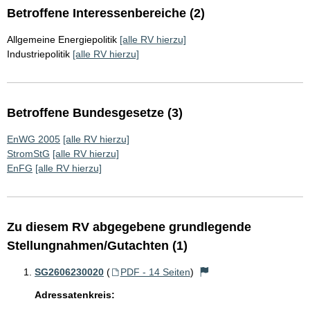
Betroffene Interessenbereiche (2)
Allgemeine Energiepolitik
[alle RV hierzu]
Industriepolitik
[alle RV hierzu]
Betroffene Bundesgesetze (3)
EnWG 2005
[alle RV hierzu]
StromStG
[alle RV hierzu]
EnFG
[alle RV hierzu]
Zu diesem RV abgegebene grundlegende
Stellungnahmen/Gutachten (1)
SG2606230020
(
PDF - 14 Seiten
)
Adressatenkreis: