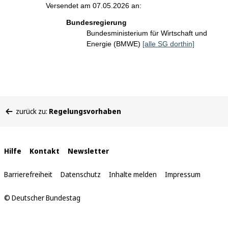
Versendet am 07.05.2026 an:
Bundesregierung
Bundesministerium für Wirtschaft und
Energie (BMWE)
[alle SG dorthin]
Sie
zurück zu:
Regelungsvorhaben
befinden
sich
hier:
Interne
Hilfe
Kontakt
Newsletter
Links
Barrierefreiheit
Datenschutz
Inhalte melden
Impressum
© Deutscher Bundestag