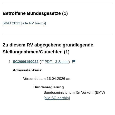
Betroffene Bundesgesetze (1)
StVO 2013
[alle RV hierzu]
Zu diesem RV abgegebene grundlegende
Stellungnahmen/Gutachten (1)
SG2606190022
(
PDF - 3 Seiten
)
Adressatenkreis:
Versendet am 16.04.2026 an:
Bundesregierung
Bundesministerium für Verkehr (BMV)
[alle SG dorthin]