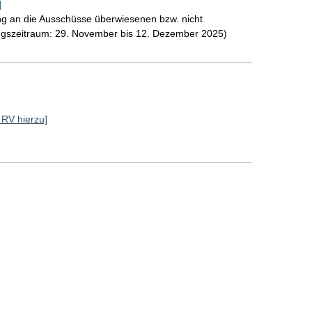
]
g an die Ausschüsse überwiesenen bzw. nicht
gszeitraum: 29. November bis 12. Dezember 2025)
e RV hierzu]