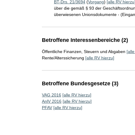
BT-Drs. 21/3694
(
Vorgang
)
[alle RV hierzu
über die gemäß § 93 der Geschäftsordnun
überwiesenen Unionsdokumente - (Eingan
Betroffene Interessenbereiche (2)
Öffentliche Finanzen, Steuern und Abgaben
[all
Rente/Alterssicherung
[alle RV hierzu]
Betroffene Bundesgesetze (3)
VAG 2016
[alle RV hierzu]
AnlV 2016
[alle RV hierzu]
PFAV
[alle RV hierzu]