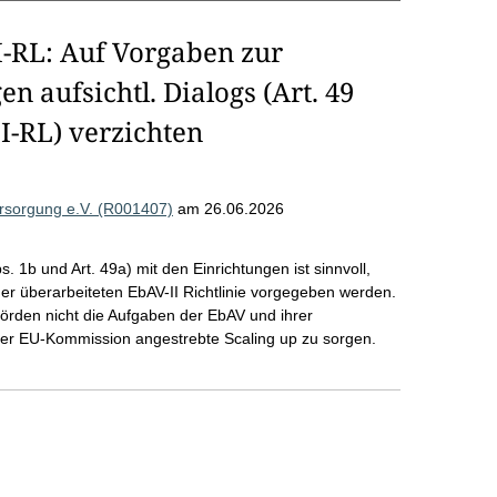
-RL: Auf Vorgaben zur
 aufsichtl. Dialogs (Art. 49
I-RL) verzichten
versorgung e.V. (R001407)
am 26.06.2026
s. 1b und Art. 49a) mit den Einrichtungen ist sinnvoll,
er überarbeiteten EbAV-II Richtlinie vorgegeben werden.
hörden nicht die Aufgaben der EbAV und ihrer
er EU-Kommission angestrebte Scaling up zu sorgen.