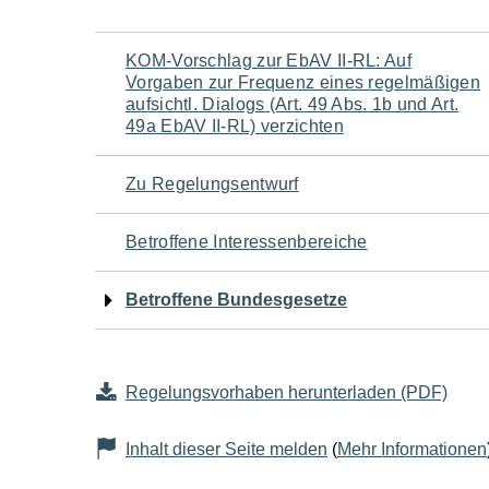
Navigation
KOM-Vorschlag zur EbAV II-RL: Auf
Vorgaben zur Frequenz eines regelmäßigen
für
aufsichtl. Dialogs (Art. 49 Abs. 1b und Art.
49a EbAV II-RL) verzichten
den
Zu Regelungsentwurf
Seiteninhalt
Betroffene Interessenbereiche
Betroffene Bundesgesetze
Regelungsvorhaben herunterladen (PDF)
Inhalt dieser Seite melden
(
Mehr Informationen