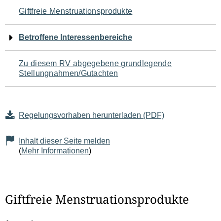
Navigation
Giftfreie Menstruationsprodukte
für
Betroffene Interessenbereiche
den
Zu diesem RV abgegebene grundlegende
Seiteninhalt
Stellungnahmen/Gutachten
Regelungsvorhaben herunterladen (PDF)
Inhalt dieser Seite melden
(
Mehr Informationen
)
Giftfreie Menstruationsprodukte