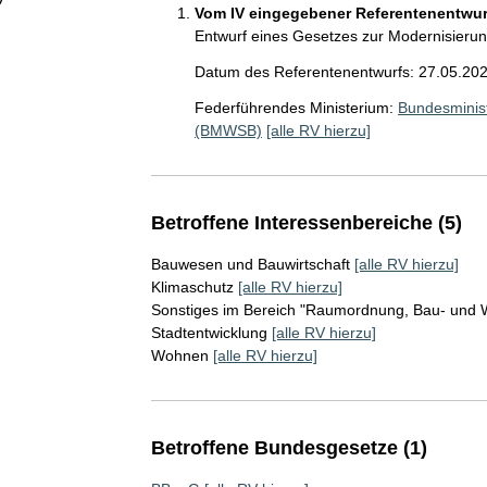
Vom IV eingegebener Referentenentwurf
Entwurf eines Gesetzes zur Modernisier
Datum des Referentenentwurfs: 27.05.20
Federführendes Ministerium:
Bundesminis
(BMWSB)
[alle RV hierzu]
Betroffene Interessenbereiche (5)
Bauwesen und Bauwirtschaft
[alle RV hierzu]
Klimaschutz
[alle RV hierzu]
Sonstiges im Bereich "Raumordnung, Bau- un
Stadtentwicklung
[alle RV hierzu]
Wohnen
[alle RV hierzu]
Betroffene Bundesgesetze (1)