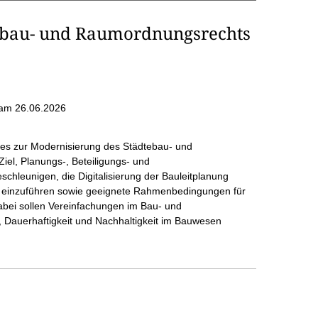
ebau- und Raumordnungsrechts
am 26.06.2026
zes zur Modernisierung des Städtebau- und
el, Planungs-, Beteiligungs- und
leunigen, die Digitalisierung der Bauleitplanung
r einzuführen sowie geeignete Rahmenbedingungen für
abei sollen Vereinfachungen im Bau- und
 Dauerhaftigkeit und Nachhaltigkeit im Bauwesen