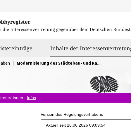
obbyregister
r die Interessenvertretung gegenüber dem
Deutschen Bundest
istereinträge
Inhalte der Interessenvertretun
haben
Modernisierung des Städtebau- und Raumordnungsrechts (BauGB-Novelle)
treter/-innen -
Infos
.
Version des Regelungsvorhabens