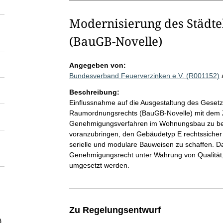
Modernisierung des Städt
(BauGB-Novelle)
Angegeben von:
Bundesverband Feuerverzinken e.V. (R001152)
Beschreibung:
Einflussnahme auf die Ausgestaltung des Geset
Raumordnungsrechts (BauGB-Novelle) mit dem Zi
Genehmigungsverfahren im Wohnungsbau zu besch
voranzubringen, den Gebäudetyp E rechtssiche
serielle und modulare Bauweisen zu schaffen. D
Genehmigungsrecht unter Wahrung von Qualität,
umgesetzt werden.
Zu Regelungsentwurf
)