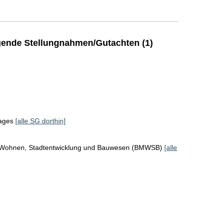
ende Stellungnahmen/Gutachten (1)
tages
[alle SG dorthin]
r Wohnen, Stadtentwicklung und Bauwesen (BMWSB)
[alle