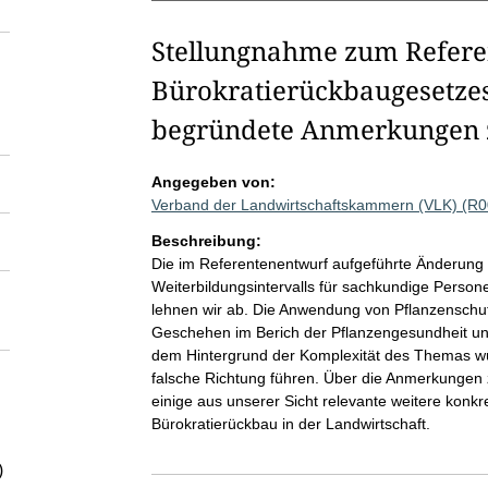
Stellungnahme zum Refere
Bürokratierückbaugesetze
begründete Anmerkungen zu
Angegeben von:
Verband der Landwirtschaftskammern (VLK) (R
Beschreibung:
Die im Referentenentwurf aufgeführte Änderung 
Weiterbildungsintervalls für sachkundige Person
lehnen wir ab. Die Anwendung von Pflanzenschut
Geschehen im Berich der Pflanzengesundheit un
dem Hintergrund der Komplexität des Themas würd
falsche Richtung führen. Über die Anmerkungen 
einige aus unserer Sicht relevante weitere kon
Bürokratierückbau in der Landwirtschaft.
)