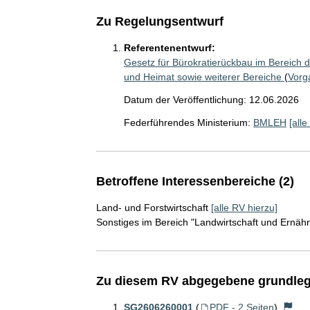
Zu Regelungsentwurf
Referentenentwurf:
Gesetz für Bürokratierückbau im Bereich 
und Heimat sowie weiterer Bereiche
(
Vorg
Datum der Veröffentlichung: 12.06.2026
Federführendes Ministerium:
BMLEH
[alle
Betroffene Interessenbereiche (2)
Land- und Forstwirtschaft
[alle RV hierzu]
Sonstiges im Bereich "Landwirtschaft und Ernäh
Zu diesem RV abgegebene grundleg
SG2606260001
(
PDF - 2 Seiten
)