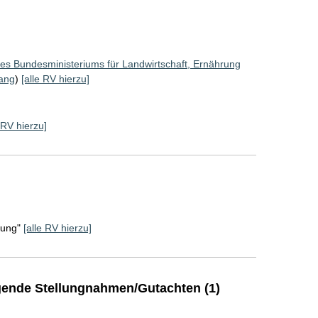
des Bundesministeriums für Landwirtschaft, Ernährung
ang
)
[alle RV hierzu]
 RV hierzu]
rung"
[alle RV hierzu]
ende Stellungnahmen/Gutachten (1)