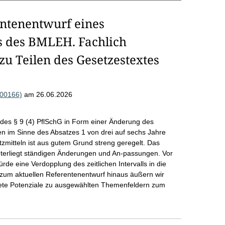
ntenentwurf eines
s des BMLEH. Fachlich
 Teilen des Gesetzestextes
000166)
am 26.06.2026
des § 9 (4) PflSchG in Form einer Änderung des
en im Sinne des Absatzes 1 von drei auf sechs Jahre
zmitteln ist aus gutem Grund streng geregelt. Das
terliegt ständigen Änderungen und An-passungen. Vor
e eine Verdopplung des zeitlichen Intervalls in die
zum aktuellen Referentenentwurf hinaus äußern wir
krete Potenziale zu ausgewählten Themenfeldern zum