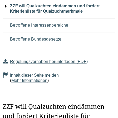
Navigation
ZZF will Qualzuchten eindämmen und fordert
Kriterienliste für Qualzuchtmerkmale
für
den
Betroffene Interessenbereiche
Seiteninhalt
Betroffene Bundesgesetze
Regelungsvorhaben herunterladen (PDF)
Inhalt dieser Seite melden
(
Mehr Informationen
)
ZZF will Qualzuchten eindämmen
und fordert Kriterienliste für