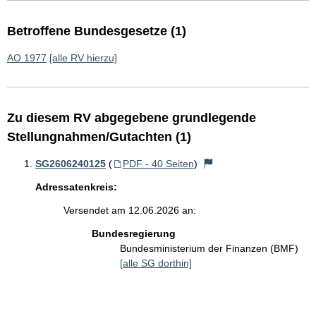
Betroffene Bundesgesetze (1)
AO 1977
[alle RV hierzu]
Zu diesem RV abgegebene grundlegende
Stellungnahmen/Gutachten (1)
SG2606240125
(
PDF - 40 Seiten
)
Adressatenkreis:
Versendet am 12.06.2026 an:
Bundesregierung
Bundesministerium der Finanzen (BMF)
[alle SG dorthin]