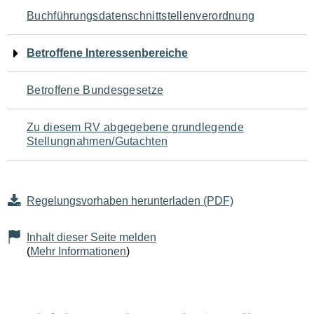
Navigation
Buchführungsdatenschnittstellenverordnung
für
Betroffene Interessenbereiche
den
Betroffene Bundesgesetze
Seiteninhalt
Zu diesem RV abgegebene grundlegende
Stellungnahmen/Gutachten
Regelungsvorhaben herunterladen (PDF)
Inhalt dieser Seite melden
(
Mehr Informationen
)