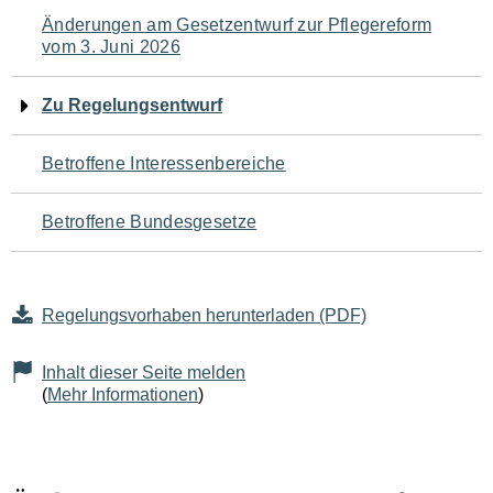
Navigation
Änderungen am Gesetzentwurf zur Pflegereform
vom 3. Juni 2026
für
den
Zu Regelungsentwurf
Seiteninhalt
Betroffene Interessenbereiche
Betroffene Bundesgesetze
Regelungsvorhaben herunterladen (PDF)
Inhalt dieser Seite melden
(
Mehr Informationen
)