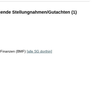
ende Stellungnahmen/Gutachten (1)
r Finanzen (BMF)
[alle SG dorthin]