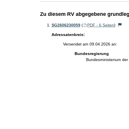
Zu diesem RV abgegebene grundleg
SG2606230059
(
PDF - 6 Seiten
)
Adressatenkreis:
Versendet am 09.04.2026 an:
Bundesregierung
Bundesministerium de