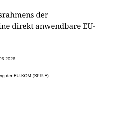
srahmens der
 eine direkt anwendbare EU-
06.2026
nung der EU-KOM (SFR-E)