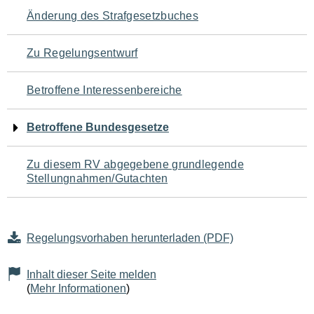
Navigation
Änderung des Strafgesetzbuches
für
Zu Regelungsentwurf
den
Betroffene Interessenbereiche
Seiteninhalt
Betroffene Bundesgesetze
Zu diesem RV abgegebene grundlegende
Stellungnahmen/Gutachten
Regelungsvorhaben herunterladen (PDF)
Inhalt dieser Seite melden
(
Mehr Informationen
)