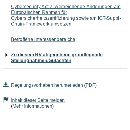
Navigation
Cybersecurity Act 2: weitreichende Änderungen am
Europäischen Rahmen für
für
Cybersicherheitszertifizierung sowie am ICT-Suppl-
Chain-Framework umsetzen
den
Seiteninhalt
Betroffene Interessenbereiche
Zu diesem RV abgegebene grundlegende
Stellungnahmen/Gutachten
Regelungsvorhaben herunterladen (PDF)
Inhalt dieser Seite melden
(
Mehr Informationen
)