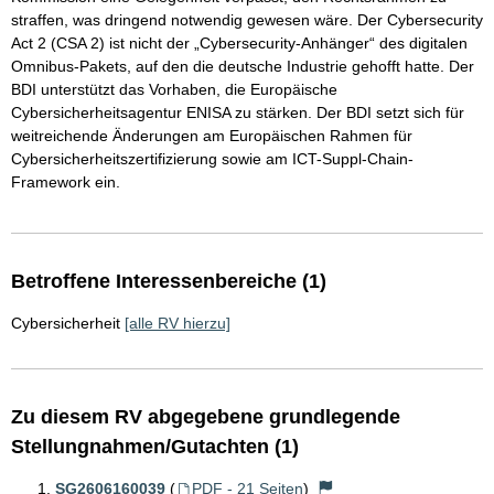
straffen, was dringend notwendig gewesen wäre. Der Cybersecurity
Act 2 (CSA 2) ist nicht der „Cybersecurity-Anhänger“ des digitalen
Omnibus-Pakets, auf den die deutsche Industrie gehofft hatte. Der
BDI unterstützt das Vorhaben, die Europäische
Cybersicherheitsagentur ENISA zu stärken. Der BDI setzt sich für
weitreichende Änderungen am Europäischen Rahmen für
Cybersicherheitszertifizierung sowie am ICT-Suppl-Chain-
Framework ein.
Betroffene Interessenbereiche (1)
Cybersicherheit
[alle RV hierzu]
Zu diesem RV abgegebene grundlegende
Stellungnahmen/Gutachten (1)
SG2606160039
(
PDF - 21 Seiten
)