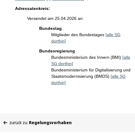
Adressatenkreis:
Versendet am 25.04.2026 an:
Bundestag
Mitglieder des Bundestages
[alle SG
dorthin]
Bundesregierung
Bundesministerium des Innern (BMI)
[alle
SG dorthin]
Bundesministerium für Digitalisierung und
Staatsmodernisierung (BMDS)
[alle SG
dorthin]
Sie
zurück zu:
Regelungsvorhaben
befinden
sich