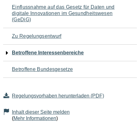
Navigation
Einflussnahme auf das Gesetz für Daten und
digitale Innovationen im Gesundheitswesen
für
(GeDiG)
den
Zu Regelungsentwurf
Seiteninhalt
Betroffene Interessenbereiche
Betroffene Bundesgesetze
Regelungsvorhaben herunterladen (PDF)
Inhalt dieser Seite melden
(
Mehr Informationen
)