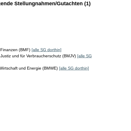
ende Stellungnahmen/Gutachten (1)
r Finanzen (BMF)
[alle SG dorthin]
Justiz und für Verbraucherschutz (BMJV)
[alle SG
 Wirtschaft und Energie (BMWE)
[alle SG dorthin]