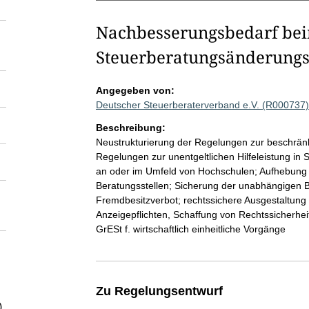
Nachbesserungsbedarf be
Steuerberatungsänderungs
Angegeben von:
Deutscher Steuerberaterverband e.V. (R000737)
Beschreibung:
Neustrukturierung der Regelungen zur beschränk
Regelungen zur unentgeltlichen Hilfeleistung in
an oder im Umfeld von Hochschulen; Aufhebung 
Beratungsstellen; Sicherung der unabhängigen 
Fremdbesitzverbot; rechtssichere Ausgestaltung
Anzeigepflichten, Schaffung von Rechtssicherhe
GrESt f. wirtschaftlich einheitliche Vorgänge
Zu Regelungsentwurf
)