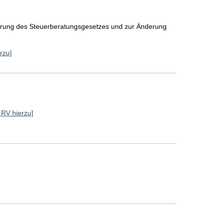
erung des Steuerberatungsgesetzes und zur Änderung
rzu]
e RV hierzu]