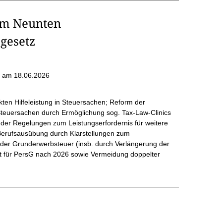
im Neunten
gesetz
am 18.06.2026
ten Hilfeleistung in Steuersachen; Reform der
 Steuersachen durch Ermöglichung sog. Tax-Law-Clinics
der Regelungen zum Leistungserfordernis für weitere
Berufsausübung durch Klarstellungen zum
 der Grunderwerbsteuer (insb. durch Verlängerung der
it für PersG nach 2026 sowie Vermeidung doppelter