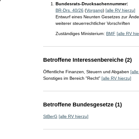
Bundesrats-Drucksachennummer:
BR-Drs. 40/26
(
Vorgang
)
[alle RV hierzu]
Entwurf eines Neunten Gesetzes zur Änd
weiterer steuerrechtlicher Vorschriften
Zuständiges Ministerium:
BMF
[alle RV hie
Betroffene Interessenbereiche (2)
Öffentliche Finanzen, Steuern und Abgaben
[all
Sonstiges im Bereich "Recht"
[alle RV hierzu]
Betroffene Bundesgesetze (1)
StBerG
[alle RV hierzu]