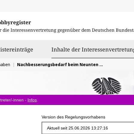
obbyregister
r die Interessenvertretung gegenüber dem
Deutschen Bundest
istereinträge
Inhalte der Interessenvertretun
haben
Nachbesserungsbedarf beim Neunten Steuerberatungsänderungsgesetz
treter/-innen -
Infos
.
Version des Regelungsvorhabens